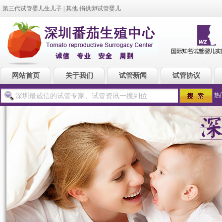
第三代试管婴儿生儿子
|
其他 捐供卵试管婴儿
网站首页
关于我们
试管新闻
试管协议
热